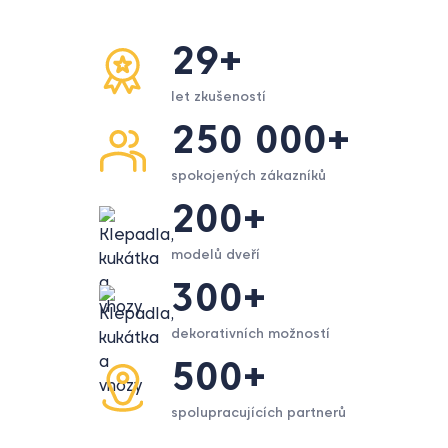
29+
let zkušeností
250 000+
spokojených zákazníků
200+
modelů dveří
300+
dekorativních možností
500+
spolupracujících partnerů