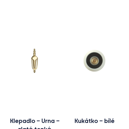
Klepadlo – Urna –
Kukátko – bílé