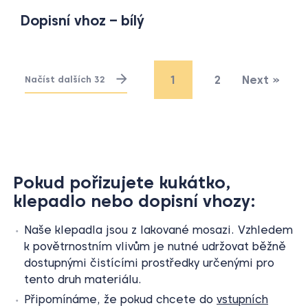
Dopisní vhoz – bílý
1
2
Next »
Načíst dalších 32
Pokud pořizujete kukátko,
klepadlo nebo dopisní vhozy:
Naše klepadla jsou z lakované mosazi. Vzhledem
k povětrnostním vlivům je nutné udržovat běžně
dostupnými čistícími prostředky určenými pro
tento druh materiálu.
Připomínáme, že pokud chcete do
vstupních