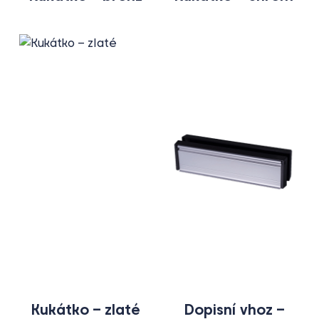
Kukátko – zlaté
Dopisní vhoz –