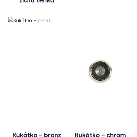
zlatá tenká
Kukátko – bronz
Kukátko – chrom