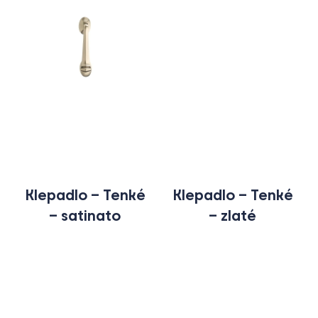
Klepadlo – Tenké
Klepadlo – Tenké
– satinato
– zlaté