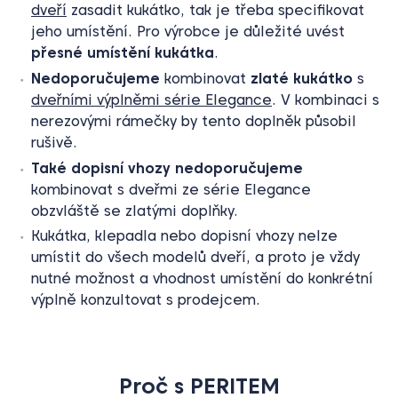
dveří
zasadit kukátko, tak je třeba specifikovat
jeho umístění. Pro výrobce je důležité uvést
přesné umístění kukátka
.
Nedoporučujeme
kombinovat
zlaté kukátko
s
dveřními výplněmi série Elegance
. V kombinaci s
nerezovými rámečky by tento doplněk působil
rušivě.
Také dopisní vhozy
nedoporučujeme
kombinovat s dveřmi ze série Elegance
obzvláště se zlatými doplňky.
Kukátka, klepadla nebo dopisní vhozy nelze
umístit do všech modelů dveří, a proto je vždy
nutné možnost a vhodnost umístění do konkrétní
výplně konzultovat s prodejcem.
Proč s PERITEM