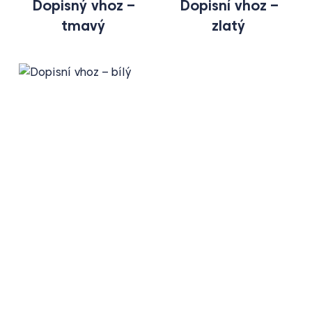
Dopisný vhoz –
Dopisní vhoz –
tmavý
zlatý