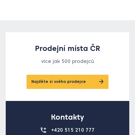
Prodejní místa ČR
více jak 500 prodejců
Najděte si svého prodejce
Kontakty
+420 515 210 777