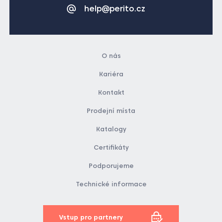
help@perito.cz
O nás
Kariéra
Kontakt
Prodejní místa
Katalogy
Certifikáty
Podporujeme
Technické informace
Vstup pro partnery