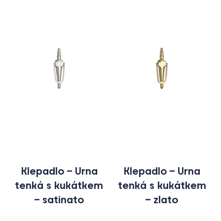
Klepadlo – Urna
Klepadlo – Urna
tenká s kukátkem
tenká s kukátkem
– satinato
– zlato