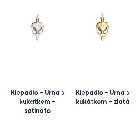
Klepadlo – Urna s
Klepadlo – Urna s
kukátkem –
kukátkem – zlatá
satinato