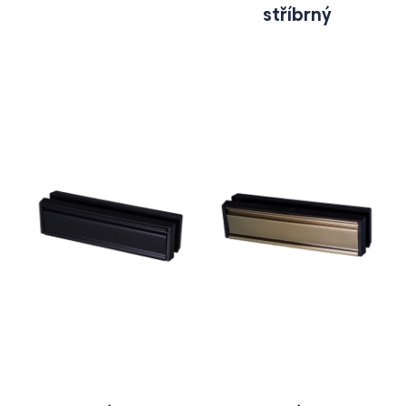
stříbrný