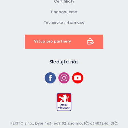
Certifikáty
Podporujeme
Technické informace
Vstup pro partnery
Sledujte nás
PERITO s.r.o., Dyje 163, 669 02 Znojmo, IČ: 63483246, DIČ: