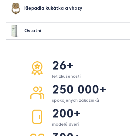
Klepadla kukátka a vhozy
Ostatní
26+
let zkušeností
250 000+
spokojených zákazníků
200+
modelů dveří