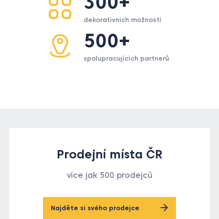
300+
dekorativních možností
500+
spolupracujících partnerů
Prodejní místa ČR
více jak 500 prodejců
Najděte si svého prodejce