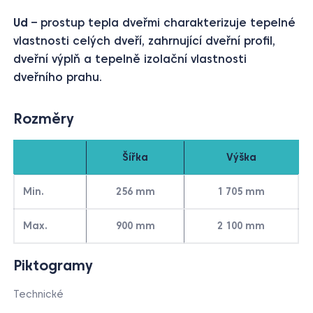
Ud
– prostup tepla dveřmi charakterizuje tepelné
vlastnosti celých dveří, zahrnující dveřní profil,
dveřní výplň a tepelně izolační vlastnosti
dveřního prahu.
Rozměry
Šířka
Výška
Min.
256 mm
1 705 mm
Max.
900 mm
2 100 mm
Piktogramy
Technické