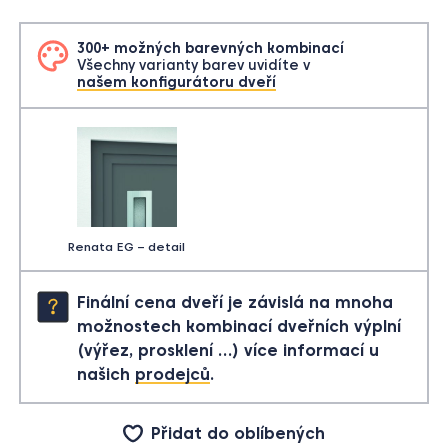
300+ možných barevných kombinací
Všechny varianty barev uvidíte v
našem konfigurátoru dveří
Renata EG – detail
Finální cena dveří je závislá na mnoha
možnostech kombinací dveřních výplní
(výřez, prosklení …) více informací u
našich
prodejců
.
Přidat do oblíbených