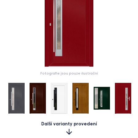
Fotografie jsou pouze ilustrační
Další varianty provedení