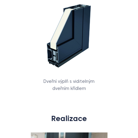
Dveřní výplň s viditelným
dveřním křídlem
Realizace