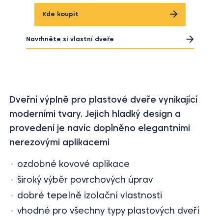
Kde koupit
Navrhněte si vlastní dveře
Dveřní výplně pro plastové dveře vynikající
moderními tvary. Jejich hladký design a
provedení je navíc doplněno elegantními
nerezovými aplikacemi
ozdobné kovové aplikace
široký výběr povrchových úprav
dobré tepelně izolační vlastnosti
vhodné pro všechny typy plastových dveří