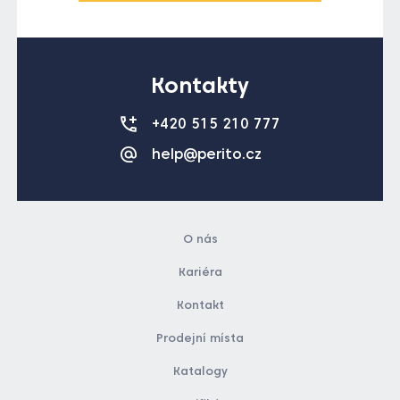
Kontakty
+420 515 210 777
help@perito.cz
O nás
Kariéra
Kontakt
Prodejní místa
Katalogy