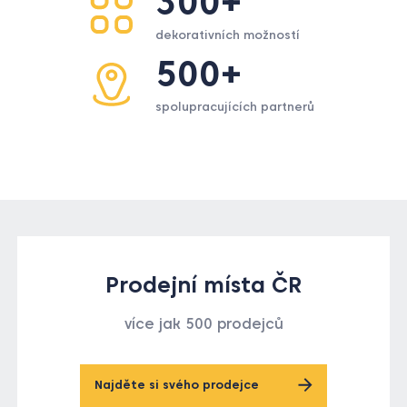
300+
dekorativních možností
500+
spolupracujících partnerů
Prodejní místa ČR
více jak 500 prodejců
Najděte si svého prodejce