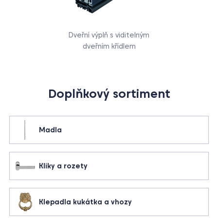
Dveřní výplň s viditelným
dveřním křídlem
Doplňkový sortiment
Madla
Kliky a rozety
Klepadla kukátka a vhozy