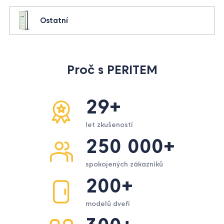
Ostatní
Proč s PERITEM
29+
let zkušeností
250 000+
spokojených zákazníků
200+
modelů dveří