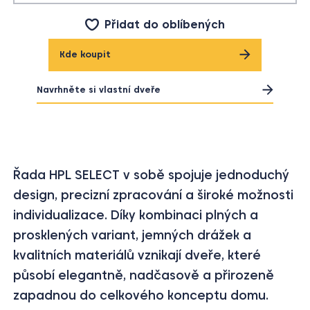
Přidat do oblíbených
Kde koupit
Navrhněte si vlastní dveře
Řada HPL SELECT v sobě spojuje jednoduchý
design, precizní zpracování a široké možnosti
individualizace. Díky kombinaci plných a
prosklených variant, jemných drážek a
kvalitních materiálů vznikají dveře, které
působí elegantně, nadčasově a přirozeně
zapadnou do celkového konceptu domu.