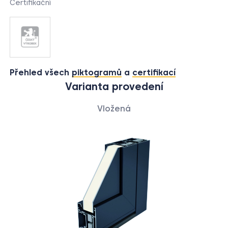
Certifikační
Přehled všech
piktogramů
a
certifikací
Varianta provedení
Vložená