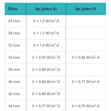
Šířka
Up (jádro A)
Up (jádro P)
2
24 mm
U = 1,3 W/m
.K
2
28 mm
U = 1,2 W/m
.K
2
32 mm
U = 1,0 W/m
.K
2
2
36 mm
U = 0,93 W/m
.K
U = 0,86 W/m
.K
2
38 mm
U = 0,88 W/m
.K
2
2
40 mm
U = 0,84 W/m
.K
U = 0,77 W/m
.K
2
42 mm
U = 0,80 W/m
.K
2
2
44 mm
U = 0,77 W/m
.K
U = 0,70 W/m
.K