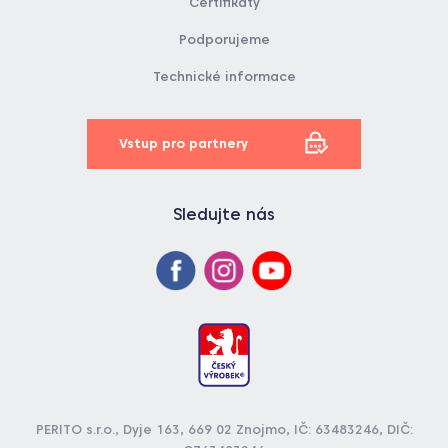
Certifikáty
Podporujeme
Technické informace
Vstup pro partnery
Sledujte nás
PERITO s.r.o., Dyje 163, 669 02 Znojmo, IČ: 63483246, DIČ: