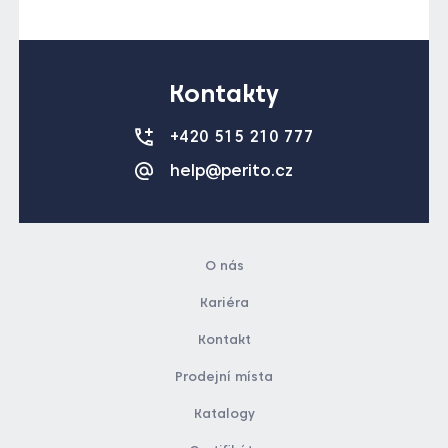
Kontakty
+420 515 210 777
help@perito.cz
O nás
Kariéra
Kontakt
Prodejní místa
Katalogy