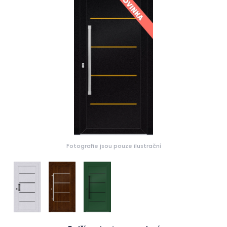
Fotografie jsou pouze ilustrační