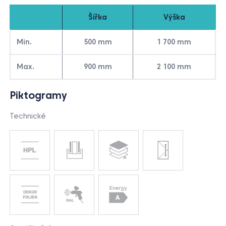
Šířka
Výška
Min.
500 mm
1 700 mm
Max.
900 mm
2 100 mm
Piktogramy
Technické