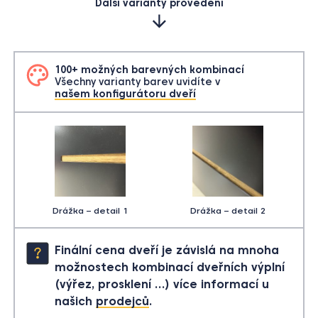
Další varianty provedení
100+ možných barevných kombinací
Všechny varianty barev uvidíte v
našem konfigurátoru dveří
Drážka – detail 1
Drážka – detail 2
Finální cena dveří je závislá na mnoha
možnostech kombinací dveřních výplní
(výřez, prosklení …) více informací u
našich
prodejců
.