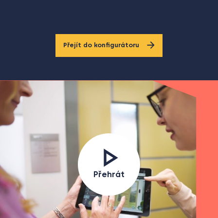
Přejít do konfigurátoru
Přehrát