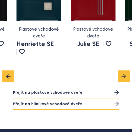
hodové
Plastové vchodové
Plastové vchodové
dveře
dveře
 SE
Julie SE
Sarah SE
Přejít na plastové vchodové dveře
Přejít na hliníkové vchodové dveře