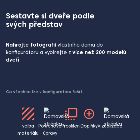
Sestavte si dveře podle
svých představ
Nahrajte fotografii
vlastního domu do
konfigurátoru a vybírejte z
více než 200 modelů
dveří
Co všechno lze v konfigurátoru řešit
volba
Povrchové
Prosklení
Doplňky
Vizualizace
materiálu
úpravy