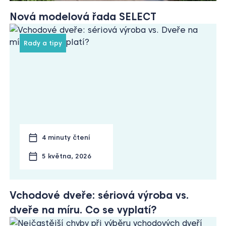
Nová modelová řada SELECT
Rady a tipy
4 minuty čtení
5 května, 2026
Vchodové dveře: sériová výroba vs.
dveře na míru. Co se vyplatí?