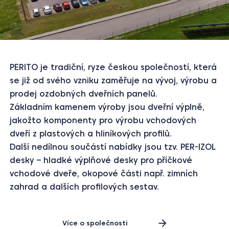
PERITO je tradiční, ryze českou společností, která
se již od svého vzniku zaměřuje na vývoj, výrobu a
prodej ozdobných dveřních panelů.
Základním kamenem výroby jsou dveřní výplně,
jakožto komponenty pro výrobu vchodových
dveří z plastových a hliníkových profilů.
Další nedílnou součástí nabídky jsou tzv. PER-IZOL
desky – hladké výplňové desky pro příčkové
vchodové dveře, okopové části např. zimních
zahrad a dalších profilových sestav.
Více o společnosti