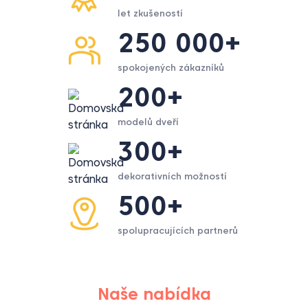
let zkušeností
250 000+
spokojených zákazníků
200+
modelů dveří
300+
dekorativních možností
500+
spolupracujících partnerů
Naše nabídka