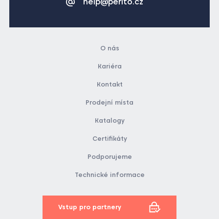
help@perito.cz
O nás
Kariéra
Kontakt
Prodejní místa
Katalogy
Certifikáty
Podporujeme
Technické informace
Vstup pro partnery