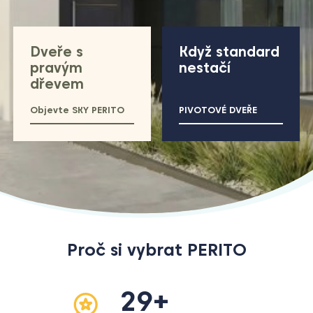
Dveře s
Když standard
pravým
nestačí
dřevem
Objevte SKY PERITO
PIVOTOVÉ DVEŘE
Proč si vybrat PERITO
29+