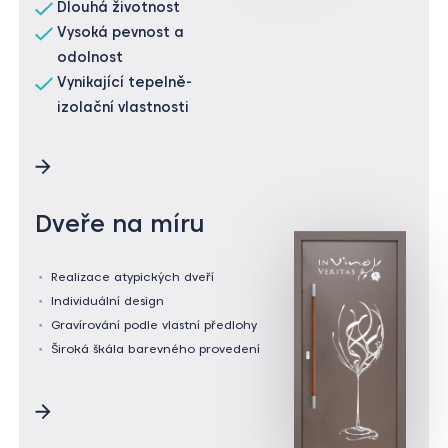
Dlouhá životnost
Vysoká pevnost a
odolnost
Vynikající tepelně-
izolační vlastnosti
Dveře na míru
Realizace atypických dveří
Individuální design
Gravírování podle vlastní předlohy
Široká škála barevného provedení