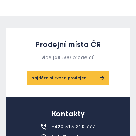
Prodejní místa ČR
více jak 500 prodejců
Najděte si svého prodejce
Kontakty
+420 515 210 777