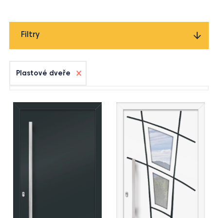
Filtry
Materiál
Plastové dveře
Vše
Materiál
Plastové dveře
Hliníkové dveře