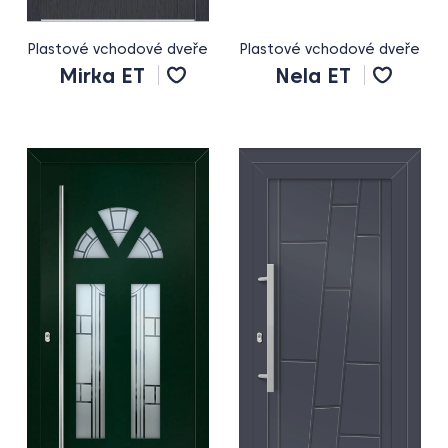
Plastové vchodové dveře
Plastové vchodové dveře
Mirka ET
Nela ET