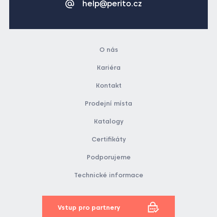
help@perito.cz
O nás
Kariéra
Kontakt
Prodejní místa
Katalogy
Certifikáty
Podporujeme
Technické informace
Vstup pro partnery