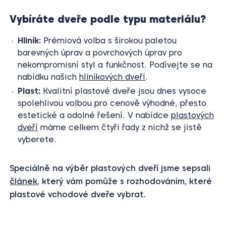
Vybíráte dveře podle typu materiálu?
Hliník:
Prémiová volba s širokou paletou
barevných úprav a povrchových úprav pro
nekompromisní styl a funkčnost. Podívejte se na
nabídku našich
hliníkových dveří
.
Plast:
Kvalitní plastové dveře jsou dnes vysoce
spolehlivou volbou pro cenově výhodné, přesto
estetické a odolné řešení. V nabídce
plastových
dveří
máme celkem čtyři řady z nichž se jistě
vyberete.
Speciálně na výběr plastových dveří jsme sepsali
článek
, který vám pomůže s rozhodováním, které
plastové vchodové dveře vybrat.