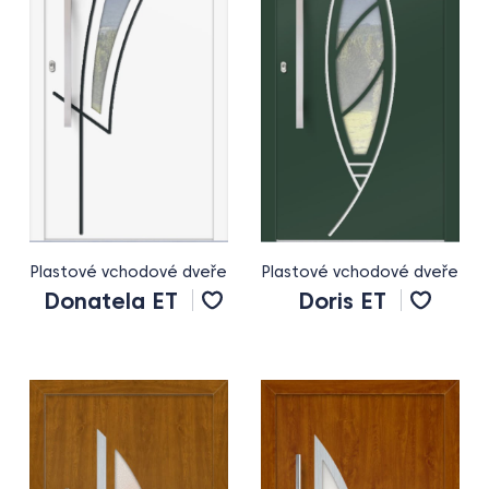
Plastové vchodové dveře
Plastové vchodové dveře
Donatela ET
Doris ET