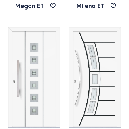
Megan ET
Milena ET