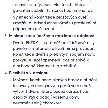
technické a fyzikální vlastnosti, které
garantují stabilní funkčnost po mnoho let.
Výjimečná konstrukce plastových dveří
umožňuje jednoduchou výměnu prosklení při
případném poškození.
Minimalizace údržby a maximální odolnost
Dveře ENTRY jsou téměř bezúdržbové díky
pevnému materiálu a kvalitnímu provedení.
Konstrukce dveří s překrytým spojem navíc
poskytuje lepší zpevnění, což přispívá k
dlouhodobé životnosti a stabilitě.
Flexibilita v designu
Možnost kombinace různých barev a přidání
lakovaných designových prvků vám umožní
vytvořit dveře, které budou odrážet váš
osobitý styl a dodají vašemu domu
nezaměnitelný charakter.