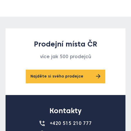
Prodejní místa ČR
více jak 500 prodejců
Najděte si svého prodejce
Kontakty
+420 515 210 777