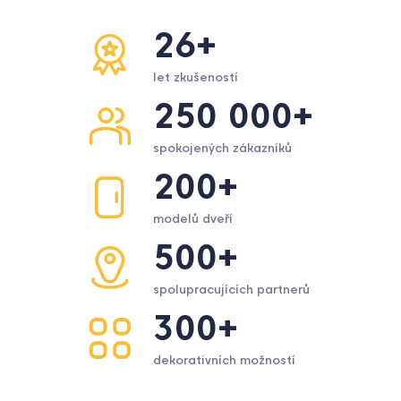
26+
let zkušeností
250 000+
spokojených zákazníků
200+
modelů dveří
500+
spolupracujících partnerů
300+
dekorativních možností