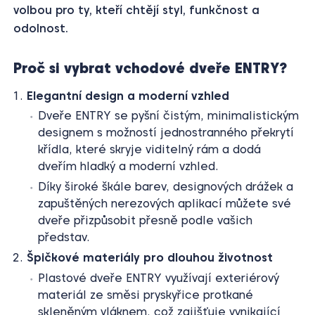
volbou pro ty, kteří chtějí styl, funkčnost a
odolnost.
Proč si vybrat vchodové dveře ENTRY?
Elegantní design a moderní vzhled
Dveře ENTRY se pyšní čistým, minimalistickým
designem s možností jednostranného překrytí
křídla, které skryje viditelný rám a dodá
dveřím hladký a moderní vzhled.
Díky široké škále barev, designových drážek a
zapuštěných nerezových aplikací můžete své
dveře přizpůsobit přesně podle vašich
představ.
Špičkové materiály pro dlouhou životnost
Plastové dveře ENTRY využívají exteriérový
materiál ze směsi pryskyřice protkané
skleněným vláknem, což zajišťuje vynikající