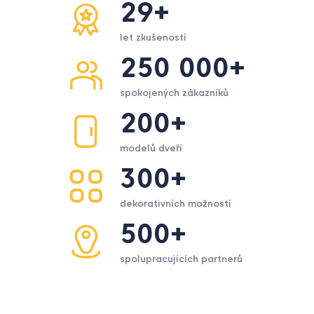
let zkušeností
250 000+
spokojených zákazníků
200+
modelů dveří
300+
dekorativních možností
500+
spolupracujících partnerů