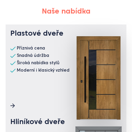
Naše nabídka
Plastové dveře
Příznivá cena
Snadná údržba
Široká nabídka stylů
Moderní i klasický vzhled
Hliníkové dveře
Moderní i originální