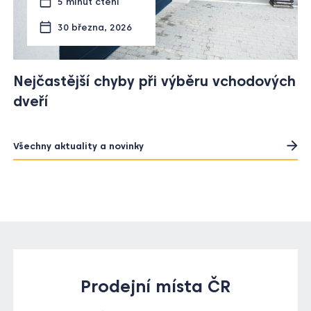
30 března, 2026
Nejčastější chyby při výběru vchodových
dveří
Všechny aktuality a novinky
Prodejní místa ČR
více jak 500 prodejců