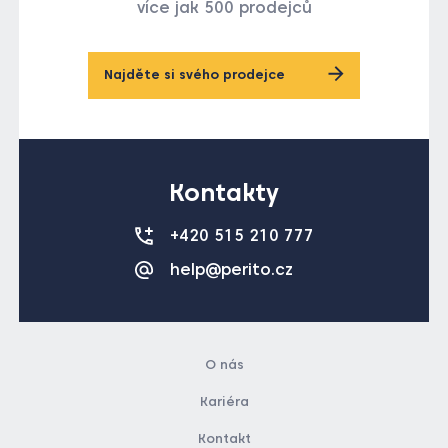
Najděte si svého prodejce
Kontakty
+420 515 210 777
help@perito.cz
O nás
Kariéra
Kontakt