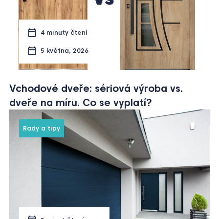
4 minuty čtení
5 května, 2026
Vchodové dveře: sériová výroba vs.
dveře na míru. Co se vyplatí?
Rady a tipy
5 minut čtení