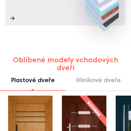
Oblíbené modely vchodových
dveří
Plastové dveře
Hliníkové dveře