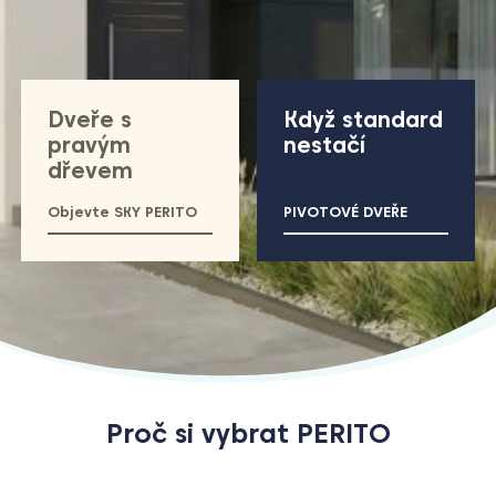
Dveře s
Když standard
pravým
nestačí
dřevem
Objevte SKY PERITO
PIVOTOVÉ DVEŘE
Proč si vybrat PERITO
29+