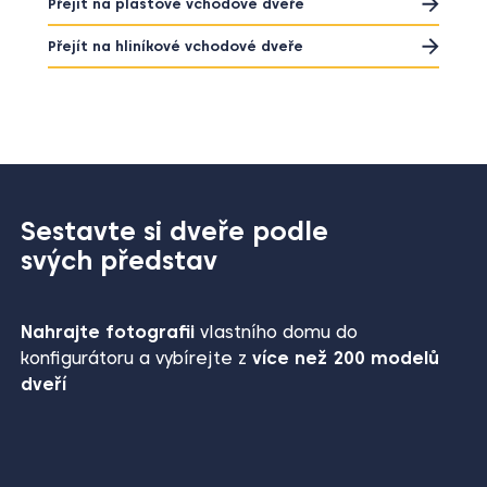
Přejít na hliníkové vchodové dveře
Sestavte si dveře podle
svých představ
Nahrajte fotografii
vlastního domu do
konfigurátoru a vybírejte z
více než 200 modelů
dveří
Co všechno lze v konfigurátoru řešit