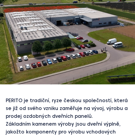
PERITO je tradiční, ryze českou společností, která
se již od svého vzniku zaměřuje na vývoj, výrobu a
prodej ozdobných dveřních panelů.
Základním kamenem výroby jsou dveřní výplně,
jakožto komponenty pro výrobu vchodových
dveří z plastových a hliníkových profilů.